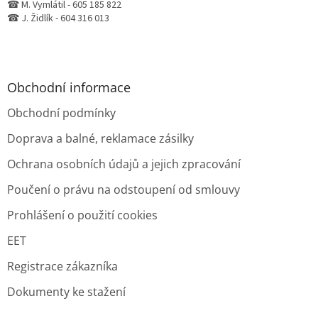
☎ M. Vymlátil - 605 185 822
☎ J. Židlík - 604 316 013
Obchodní informace
Obchodní podmínky
Doprava a balné, reklamace zásilky
Ochrana osobních údajů a jejich zpracování
Poučení o právu na odstoupení od smlouvy
Prohlášení o použití cookies
EET
Registrace zákazníka
Dokumenty ke stažení