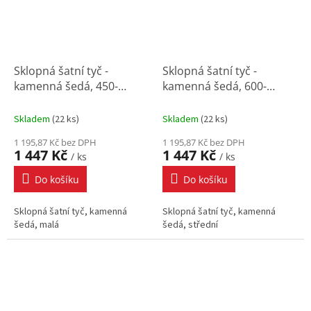
Sklopná šatní tyč -
Sklopná šatní tyč -
kamenná šedá, 450-
kamenná šedá, 600-
600x140x840 mm
830x140x840 mm
Skladem
(
22 ks
)
Skladem
(
22 ks
)
1 195,87 Kč bez DPH
1 195,87 Kč bez DPH
1 447 Kč
1 447 Kč
/ ks
/ ks
Do košíku
Do košíku
Sklopná šatní tyč, kamenná
Sklopná šatní tyč, kamenná
šedá, malá
šedá, střední