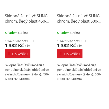
Sklopná šatní tyč SLING -
Sklopná šatní tyč SLING -
chrom, šedý plast 450-
chrom, šedý plast 600-
600x126x840 mm
830x126x840 mm
Skladem
(
11 ks
)
Skladem
(
14 ks
)
1 142,15 Kč bez DPH
1 142,15 Kč bez DPH
1 382 Kč
1 382 Kč
/ ks
/ ks
Do košíku
Do košíku
Sklopná šatní tyč umožňuje
Sklopná šatní tyč umožňuje
pohodlné ukládání oblečení ve
pohodlné ukládání oblečení ve
skříních.Rozměry (š×h×v): 450–
skříních.Rozměry (š×h×v): 600–
600×126×840 mm
830×126×840 mm