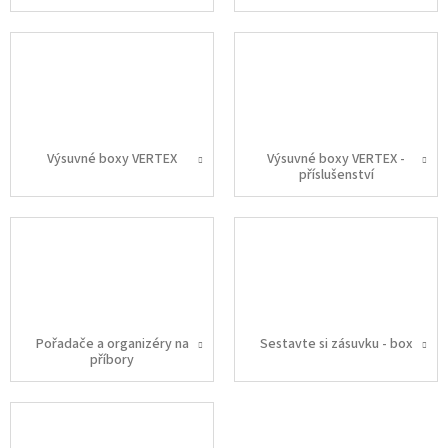
Výsuvné boxy VERTEX
Výsuvné boxy VERTEX -
příslušenství
Pořadače a organizéry na
Sestavte si zásuvku - box
příbory