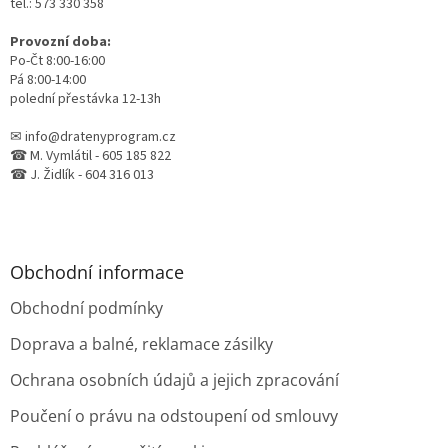
tel.: 573 330 358
Provozní doba:
Po-Čt 8:00-16:00
Pá 8:00-14:00
polední přestávka 12-13h
✉ info@dratenyprogram.cz
☎ M. Vymlátil - 605 185 822
☎ J. Židlík - 604 316 013
Obchodní informace
Obchodní podmínky
Doprava a balné, reklamace zásilky
Ochrana osobních údajů a jejich zpracování
Poučení o právu na odstoupení od smlouvy