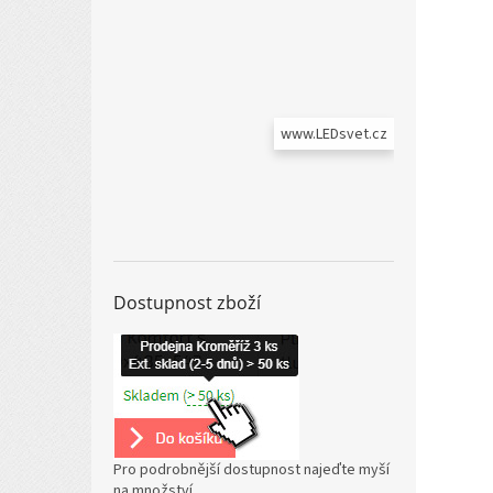
www.LEDsvet.cz
Dostupnost zboží
Pro podrobnější dostupnost najeďte myší
na množství.