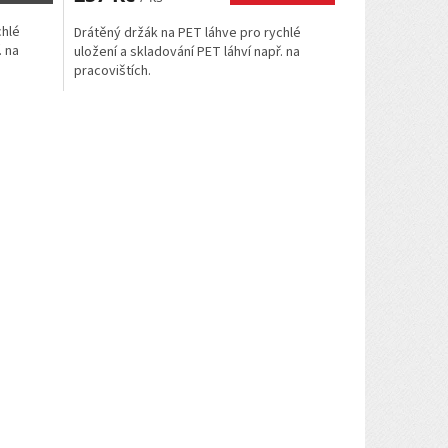
chlé
Drátěný držák na PET láhve pro rychlé
. na
uložení a skladování PET láhví např. na
pracovištích.