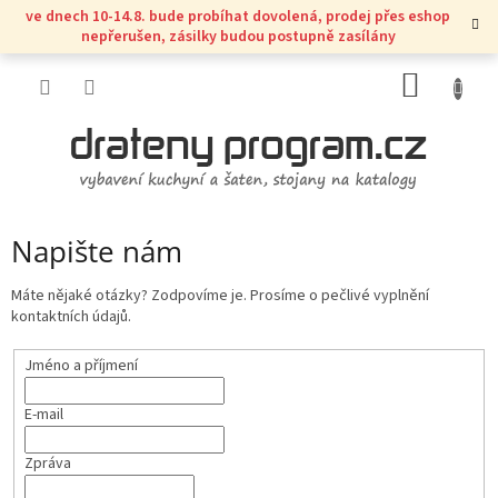
Přejít
ve dnech 10-14.8. bude probíhat dovolená, prodej přes eshop
na
nepřerušen, zásilky budou postupně zasílány
obsah
NÁKUP
KOŠÍK
Napište nám
Máte nějaké otázky? Zodpovíme je. Prosíme o pečlivé vyplnění
kontaktních údajů.
Jméno a příjmení
E-mail
Zpráva