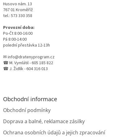
Husovo nám. 13
767 01 Kroměříž
tel.: 573 330 358
Provozní doba:
Po-Čt 8:00-16:00
Pá 8:00-14:00
polední přestávka 12-13h
✉ info@dratenyprogram.cz
☎ M. Vymlátil - 605 185 822
☎ J. Židlík - 604 316 013
Obchodní informace
Obchodní podmínky
Doprava a balné, reklamace zásilky
Ochrana osobních údajů a jejich zpracování