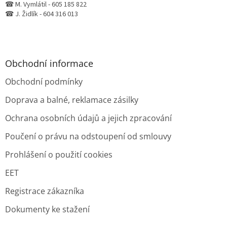
☎ M. Vymlátil - 605 185 822
☎ J. Židlík - 604 316 013
Obchodní informace
Obchodní podmínky
Doprava a balné, reklamace zásilky
Ochrana osobních údajů a jejich zpracování
Poučení o právu na odstoupení od smlouvy
Prohlášení o použití cookies
EET
Registrace zákazníka
Dokumenty ke stažení