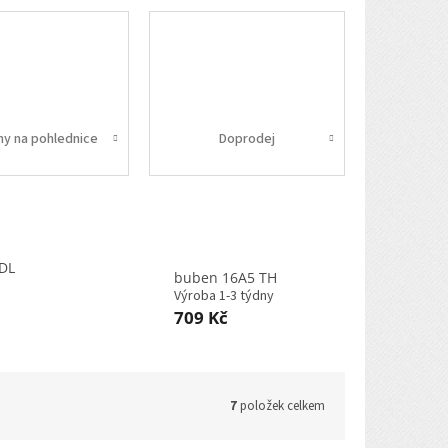
ny na pohlednice
Doprodej
DL
buben 16A5 TH
Výroba 1-3 týdny
709 Kč
7
položek celkem