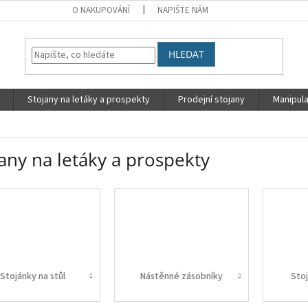
O NAKUPOVÁNÍ
NAPIŠTE NÁM
HLEDAT
Stojany na letáky a prospekty
Prodejní stojany
Manipula
any na letáky a prospekty
Stojánky na stůl
Nástěnné zásobníky
Stoj