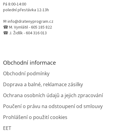
Pá 8:00-14:00
polední přestávka 12-13h
✉ info@dratenyprogram.cz
☎ M. Vymlátil - 605 185 822
☎ J. Židlík - 604 316 013
Obchodní informace
Obchodní podmínky
Doprava a balné, reklamace zásilky
Ochrana osobních údajů a jejich zpracování
Poučení o právu na odstoupení od smlouvy
Prohlášení o použití cookies
EET