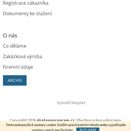
Registrace zákazníka
Dokumenty ke stažení
O nás
Co děláme
Zakázková výroba
Firemní údaje
ARCHIV
Vytvořil Shoptet
Copyright 2026
dratenyprogram.cz
. Všechna práva vyhrazena.
Tento web používá soubory cookie. Dalším procházením tohoto webu vyjadřujete
ROZUMÍM
souhlas s jejich používáním.