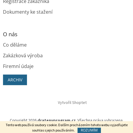
Registrace zákazníka
Dokumenty ke stažení
O nás
Co děláme
Zakázková výroba
Firemní údaje
ARCHIV
Vytvořil Shoptet
Copyright 2026
dratenyprogram.cz
. Všechna práva vyhrazena.
Tento web používá soubory cookie. Dalším procházením tohoto webu vyjadřujete
ROZUMÍM
souhlas s jejich používáním.