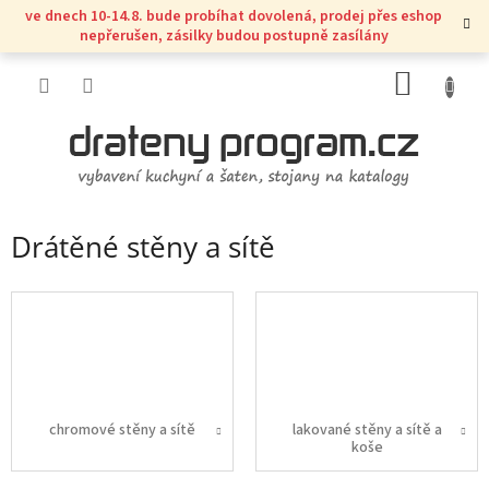
Přejít
ve dnech 10-14.8. bude probíhat dovolená, prodej přes eshop
na
nepřerušen, zásilky budou postupně zasílány
obsah
NÁKUP
KOŠÍK
Drátěné stěny a sítě
chromové stěny a sítě
lakované stěny a sítě a
koše