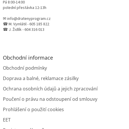
Pá 8:00-14:00
p
polední přestávka 12-13h
i
s
✉ info@dratenyprogram.cz
u
☎ M. Vymlátil - 605 185 822
☎ J. Židlík - 604 316 013
Obchodní informace
Obchodní podmínky
Doprava a balné, reklamace zásilky
Ochrana osobních údajů a jejich zpracování
Poučení o právu na odstoupení od smlouvy
Prohlášení o použití cookies
EET