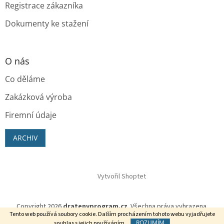
Registrace zákazníka
Dokumenty ke stažení
O nás
Co děláme
Zakázková výroba
Firemní údaje
ARCHIV
Vytvořil Shoptet
Copyright 2026
dratenyprogram.cz
. Všechna práva vyhrazena.
Tento web používá soubory cookie. Dalším procházením tohoto webu vyjadřujete
ROZUMÍM
souhlas s jejich používáním.