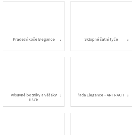
Prádelní koše Elegance
Sklopné šatní tyče
Výsuvné botníky a věšáky
řada Elegance - ANTRACIT
HACK