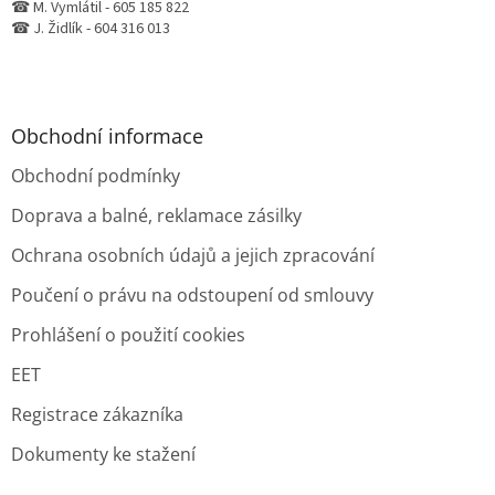
☎ M. Vymlátil - 605 185 822
☎ J. Židlík - 604 316 013
Obchodní informace
Obchodní podmínky
Doprava a balné, reklamace zásilky
Ochrana osobních údajů a jejich zpracování
Poučení o právu na odstoupení od smlouvy
Prohlášení o použití cookies
EET
Registrace zákazníka
Dokumenty ke stažení