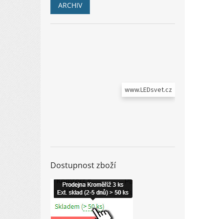
ARCHIV
www.LEDsvet.cz
Dostupnost zboží