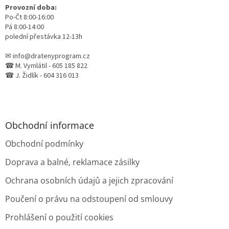
Provozní doba:
Po-Čt 8:00-16:00
Pá 8:00-14:00
polední přestávka 12-13h
✉ info@dratenyprogram.cz
☎ M. Vymlátil - 605 185 822
☎ J. Židlík - 604 316 013
Obchodní informace
Obchodní podmínky
Doprava a balné, reklamace zásilky
Ochrana osobních údajů a jejich zpracování
Poučení o právu na odstoupení od smlouvy
Prohlášení o použití cookies