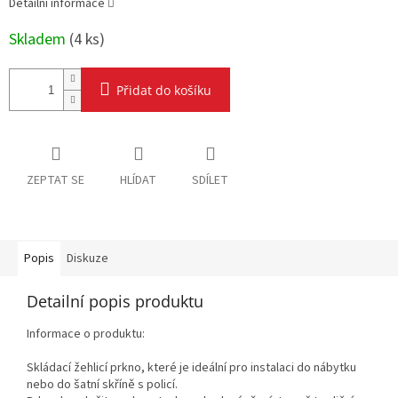
Detailní informace
Skladem
(
4 ks
)
Přidat do košíku
ZEPTAT SE
HLÍDAT
SDÍLET
Popis
Diskuze
Detailní popis produktu
Informace o produktu:
Skládací žehlicí prkno, které je ideální pro instalaci do nábytku
nebo do šatní skříně s policí.