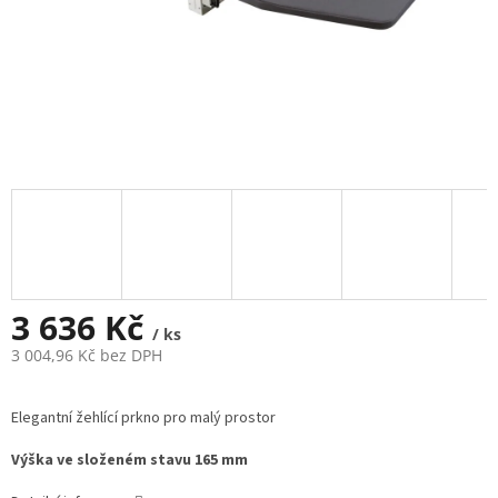
3 636 Kč
/ ks
3 004,96 Kč bez DPH
Měrná
cena:
Elegantní žehlící prkno pro malý prostor
Výška ve složeném stavu 165 mm