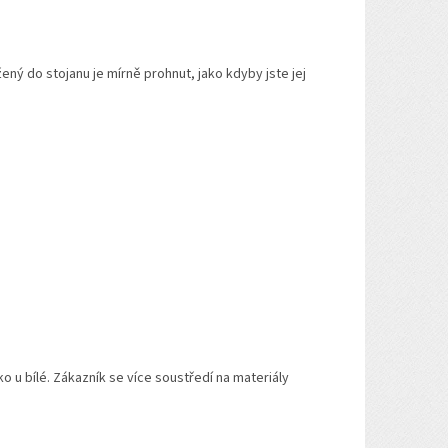
ožený do stojanu je mírně prohnut, jako kdyby jste jej
ko u bílé. Zákazník se více soustředí na materiály