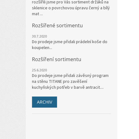
rozšířili jsme pro Vás sortiment držáků na
sklenice o povrchovou úpravu černý a bílý
mat ...
Rozšířené sortimentu
30.7.2020
Do prodeje jsme přidali prádelní koše do
koupelen...
Rozšíření sortimentu
25.6.2020
Do prodeje jsme přidali závěsný program
na stěnu TITANE pro zavěšení
kuchyňských potřeb v barvě antracit....
ARCHIV