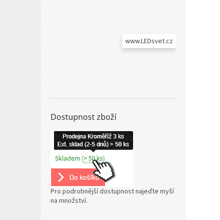
www.LEDsvet.cz
Dostupnost zboží
Pro podrobnější dostupnost najeďte myší
na množství.