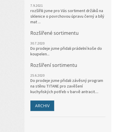
7.9.2021
rozšířili jsme pro Vás sortiment držáků na
sklenice o povrchovou úpravu černý a bílý
mat ...
Rozšířené sortimentu
30.7.2020
Do prodeje jsme přidali prádelní koše do
koupelen...
Rozšíření sortimentu
25.6.2020
Do prodeje jsme přidali závěsný program
na stěnu TITANE pro zavěšení
kuchyňských potřeb v barvě antracit....
ARCHIV