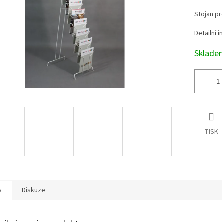
Stojan pr
Detailní 
Sklad
TISK
s
Diskuze