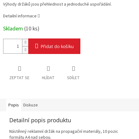
Výhody držáků jsou přehlednost a jednoduché uspořádání.
Detailní informace
Skladem
(
10 ks
)
Přidat do košíku
ZEPTAT SE
HLÍDAT
SDÍLET
Popis
Diskuze
Detailní popis produktu
Nástěnný reklamní držák na propagační materiály, 10 pozic
formátu A4 nad sebou.