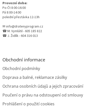
Provozní doba:
Po-Čt 8:00-16:00
Pá 8:00-14:00
polední přestávka 12-13h
✉ info@dratenyprogram.cz
☎ M. Vymlátil - 605 185 822
☎ J. Židlík - 604 316 013
Obchodní informace
Obchodní podmínky
Doprava a balné, reklamace zásilky
Ochrana osobních údajů a jejich zpracování
Poučení o právu na odstoupení od smlouvy
Prohlášení o použití cookies