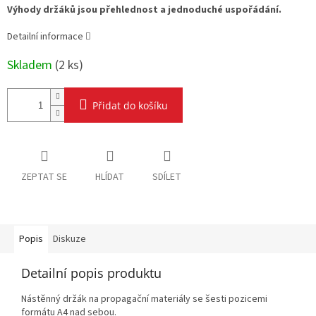
Výhody držáků jsou přehlednost a jednoduché uspořádání.
Detailní informace
Skladem
(
2 ks
)
Přidat do košíku
ZEPTAT SE
HLÍDAT
SDÍLET
Popis
Diskuze
Detailní popis produktu
Nástěnný držák na propagační materiály se šesti pozicemi
formátu A4 nad sebou.