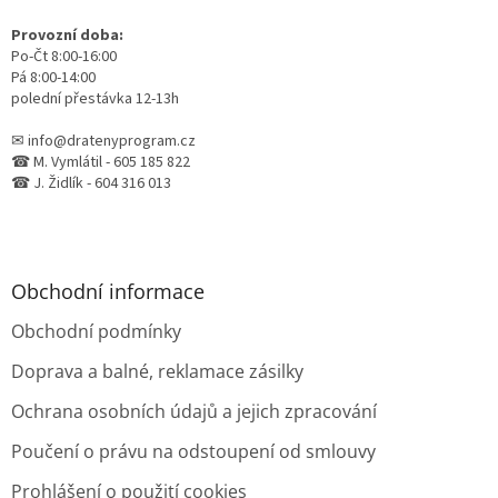
Provozní doba:
Po-Čt 8:00-16:00
Pá 8:00-14:00
polední přestávka 12-13h
✉ info@dratenyprogram.cz
☎ M. Vymlátil - 605 185 822
☎ J. Židlík - 604 316 013
Obchodní informace
Obchodní podmínky
Doprava a balné, reklamace zásilky
Ochrana osobních údajů a jejich zpracování
Poučení o právu na odstoupení od smlouvy
Prohlášení o použití cookies