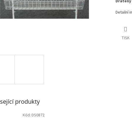
Drátěný 
Detailní 
TISK
sející produkty
Kód:
DS0872