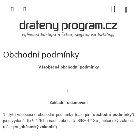
Přejít
NÁKUP
na
obsah
KOŠÍK
Obchodní podmínky
Všeobecné obchodní podmínky
I.
Základní ustanovení
1. Tyto všeobecné obchodní podmínky (dále jen „
obchodní podmínky
“)
jsou vydané dle § 1751 a násl. zákona č. 89/2012 Sb., občanský zákoník
(dále jen „
občanský zákoník
“)