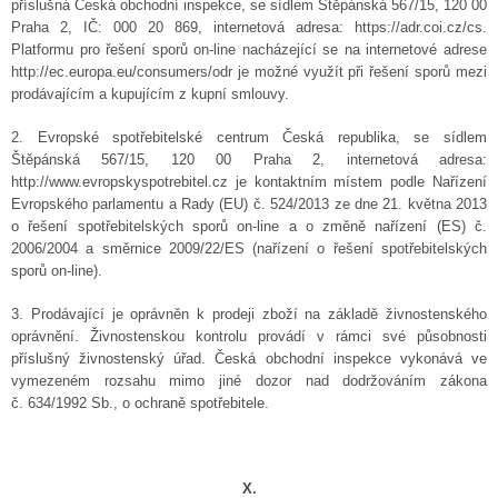
příslušná Česká obchodní inspekce, se sídlem Štěpánská 567/15, 120 00
Praha 2, IČ: 000 20 869, internetová adresa: https://adr.coi.cz/cs.
Platformu pro řešení sporů on-line nacházející se na internetové adrese
http://ec.europa.eu/consumers/odr je možné využít při řešení sporů mezi
prodávajícím a kupujícím z kupní smlouvy.
2. Evropské spotřebitelské centrum Česká republika, se sídlem
Štěpánská 567/15, 120 00 Praha 2, internetová adresa:
http://www.evropskyspotrebitel.cz je kontaktním místem podle Nařízení
Evropského parlamentu a Rady (EU) č. 524/2013 ze dne 21. května 2013
o řešení spotřebitelských sporů on-line a o změně nařízení (ES) č.
2006/2004 a směrnice 2009/22/ES (nařízení o řešení spotřebitelských
sporů on-line).
3. Prodávající je oprávněn k prodeji zboží na základě živnostenského
oprávnění. Živnostenskou kontrolu provádí v rámci své působnosti
příslušný živnostenský úřad. Česká obchodní inspekce vykonává ve
vymezeném rozsahu mimo jiné dozor nad dodržováním zákona
č. 634/1992 Sb., o ochraně spotřebitele.
X.