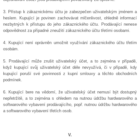
3. Přístup k zákaznickému účtu je zabezpečen uživatelským jménem a
heslem. Kupující je povinen zachovávat mlčenlivost, ohledně informací
nezbytných k přístupu do jeho zákaznického účtu. Prodávající nenese
odpovědnost za případné zneužití zákaznického účtu třetími osobami.
4. Kupující není oprávněn umožnit využívání zákaznického účtu třetím
osobám.
5. Prodávající může zrušit uživatelský účet, a to zejména v případě,
když kupující svůj uživatelský účet déle nevyužívá, či v případě, kdy
kupující poruší své povinnosti z kupní smlouvy a těchto obchodních
podmínek.
6. Kupující bere na vědomí, že uživatelský účet nemusí být dostupný
nepřetržitě, a to zejména s ohledem na nutnou údržbu hardwarového a
softwarového vybavení prodávajícího, popř. nutnou údržbu hardwarového
a softwarového vybavení třetích osob.
V.