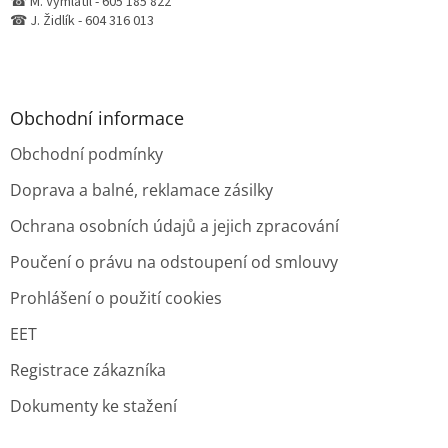
☎ M. Vymlátil - 605 185 822
☎ J. Židlík - 604 316 013
Obchodní informace
Obchodní podmínky
Doprava a balné, reklamace zásilky
Ochrana osobních údajů a jejich zpracování
Poučení o právu na odstoupení od smlouvy
Prohlášení o použití cookies
EET
Registrace zákazníka
Dokumenty ke stažení