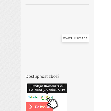
www.LEDsvet.cz
Dostupnost zboží