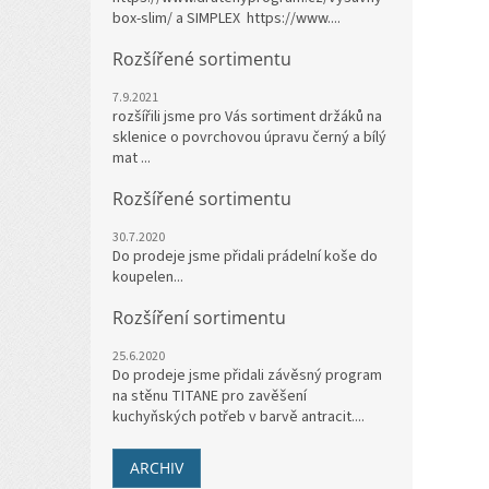
box-slim/ a SIMPLEX https://www....
Rozšířené sortimentu
7.9.2021
rozšířili jsme pro Vás sortiment držáků na
sklenice o povrchovou úpravu černý a bílý
mat ...
Rozšířené sortimentu
30.7.2020
Do prodeje jsme přidali prádelní koše do
koupelen...
Rozšíření sortimentu
25.6.2020
Do prodeje jsme přidali závěsný program
na stěnu TITANE pro zavěšení
kuchyňských potřeb v barvě antracit....
ARCHIV