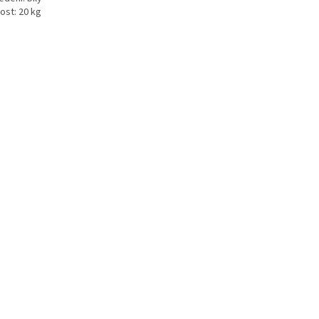
ost: 20 kg