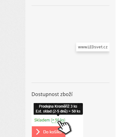
www.LEDsvet.cz
Dostupnost zboží