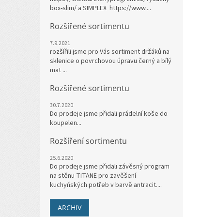
box-slim/ a SIMPLEX https://www....
Rozšířené sortimentu
7.9.2021
rozšířili jsme pro Vás sortiment držáků na
sklenice o povrchovou úpravu černý a bílý
mat ...
Rozšířené sortimentu
30.7.2020
Do prodeje jsme přidali prádelní koše do
koupelen...
Rozšíření sortimentu
25.6.2020
Do prodeje jsme přidali závěsný program
na stěnu TITANE pro zavěšení
kuchyňských potřeb v barvě antracit....
ARCHIV