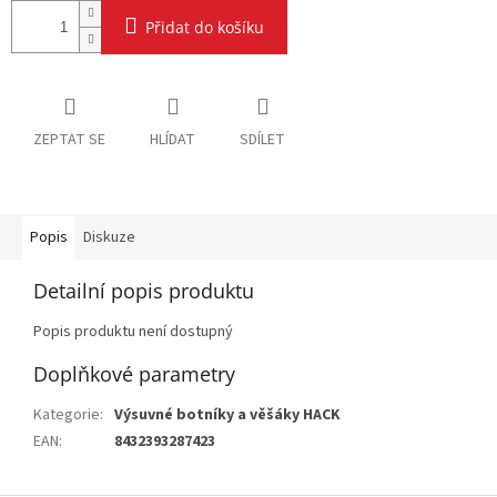
Přidat do košíku
ZEPTAT SE
HLÍDAT
SDÍLET
Popis
Diskuze
Detailní popis produktu
Popis produktu není dostupný
Doplňkové parametry
Kategorie
:
Výsuvné botníky a věšáky HACK
EAN
:
8432393287423