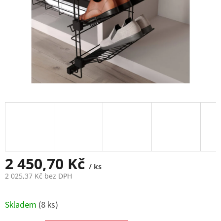
2 450,70 Kč
/ ks
2 025,37 Kč bez DPH
Měrná
cena:
Skladem
(
8 ks
)