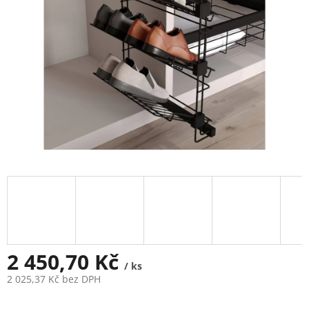
2 450,70 Kč
/ ks
2 025,37 Kč bez DPH
Měrná