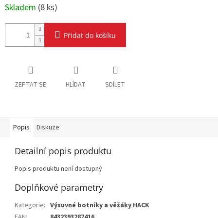
cena:
Skladem
(
8 ks
)
Přidat do košíku
ZEPTAT SE
HLÍDAT
SDÍLET
Popis
Diskuze
Detailní popis produktu
Popis produktu není dostupný
Doplňkové parametry
Kategorie
:
Výsuvné botníky a věšáky HACK
EAN
:
8432393287416