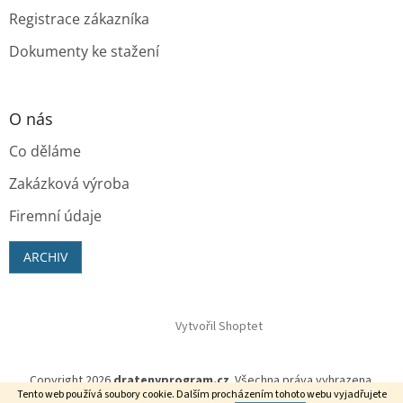
Registrace zákazníka
Dokumenty ke stažení
O nás
Co děláme
Zakázková výroba
Firemní údaje
ARCHIV
Vytvořil Shoptet
Copyright 2026
dratenyprogram.cz
. Všechna práva vyhrazena.
Tento web používá soubory cookie. Dalším procházením tohoto webu vyjadřujete