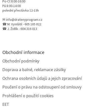
Po-Čt 8:00-16:00
Pá 8:00-14:00
polední přestávka 12-13h
✉ info@dratenyprogram.cz
☎ M. Vymlátil - 605 185 822
☎ J. Židlík - 604 316 013
Obchodní informace
Obchodní podmínky
Doprava a balné, reklamace zásilky
Ochrana osobních údajů a jejich zpracování
Poučení o právu na odstoupení od smlouvy
Prohlášení o použití cookies
EET