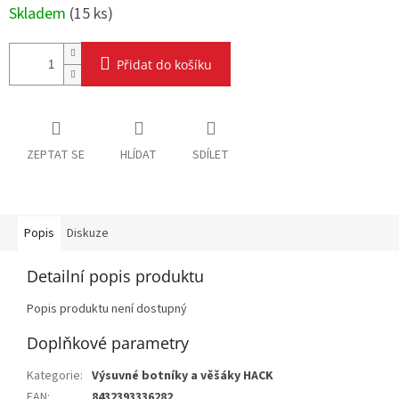
cena:
Skladem
(
15 ks
)
Přidat do košíku
ZEPTAT SE
HLÍDAT
SDÍLET
Popis
Diskuze
Detailní popis produktu
Popis produktu není dostupný
Doplňkové parametry
Kategorie
:
Výsuvné botníky a věšáky HACK
EAN
:
8432393336282