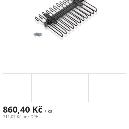
860,40 Kč
/ ks
711,07 Kč bez DPH
Měrná