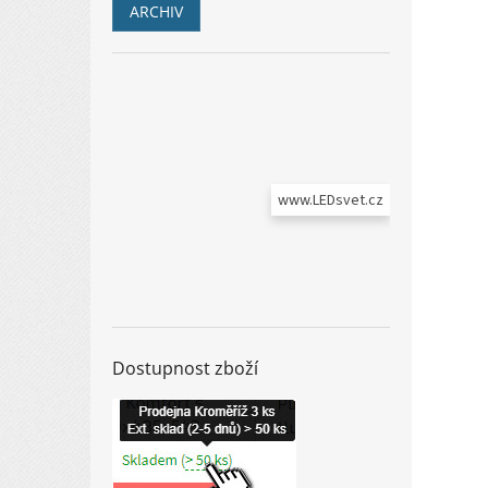
ARCHIV
www.LEDsvet.cz
Dostupnost zboží