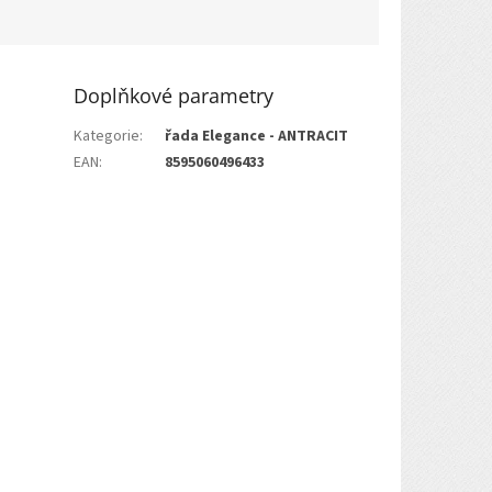
Doplňkové parametry
Kategorie
:
řada Elegance - ANTRACIT
EAN
:
8595060496433