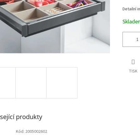
Detailní 
Sklad
TISK
sející produkty
Kód:
2005002602