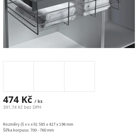
474 Kč
/ ks
391,74 Kč bez DPH
Měrná
cena:
Rozměry (š x v x h): 585 x 427 x 196 mm
Šířka korpusu: 700 - 760 mm