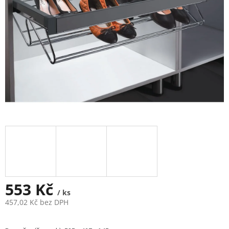
553 Kč
/ ks
457,02 Kč bez DPH
Měrná
cena: