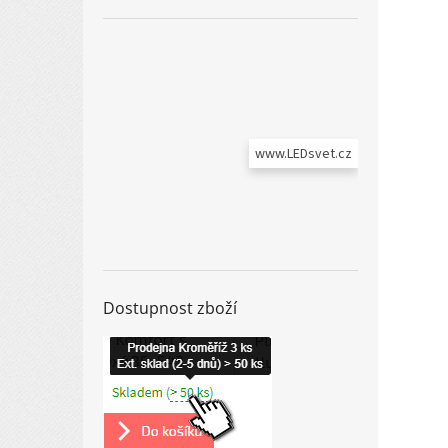
www.LEDsvet.cz
Dostupnost zboží