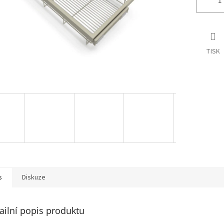
TISK
s
Diskuze
ailní popis produktu