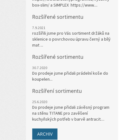
box-slim/ a SIMPLEX https://www....
Rozšířené sortimentu
7.9.2021
rozšířili jsme pro Vás sortiment držáků na
sklenice o povrchovou úpravu černý a bílý
mat ...
Rozšířené sortimentu
30.7.2020
Do prodeje jsme přidali prádelní koše do
koupelen...
Rozšíření sortimentu
25.6.2020
Do prodeje jsme přidali závěsný program
na stěnu TITANE pro zavěšení
kuchyňských potřeb v barvě antracit....
ARCHIV