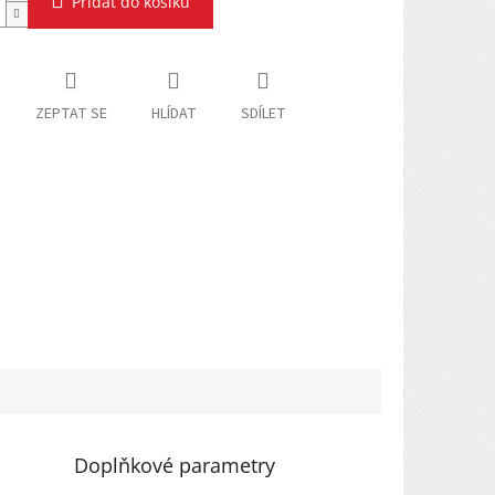
Přidat do košíku
ZEPTAT SE
HLÍDAT
SDÍLET
Doplňkové parametry