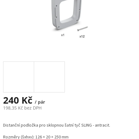
240 Kč
/ pár
198,35 Kč bez DPH
Měrná
cena:
Distanční podložka pro sklopnou šatní tyč SLING - antracit.
Rozměry (šxhxv): 126 × 20 × 250 mm