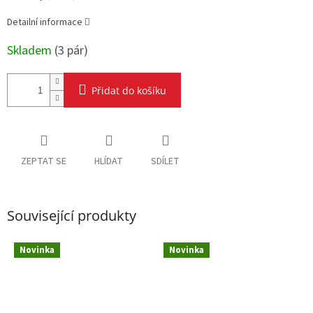
Detailní informace
Skladem
(
3 pár
)
Přidat do košíku
ZEPTAT SE
HLÍDAT
SDÍLET
Související produkty
Novinka
Novinka