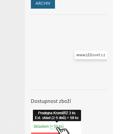
ARCHIV
www.LEDsvet.cz
Dostupnost zboží