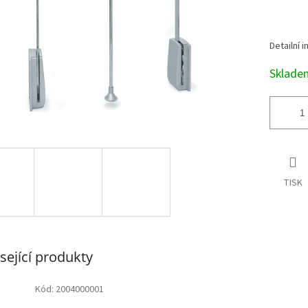
Detailní 
Sklad
TISK
sející produkty
Kód:
2004000001