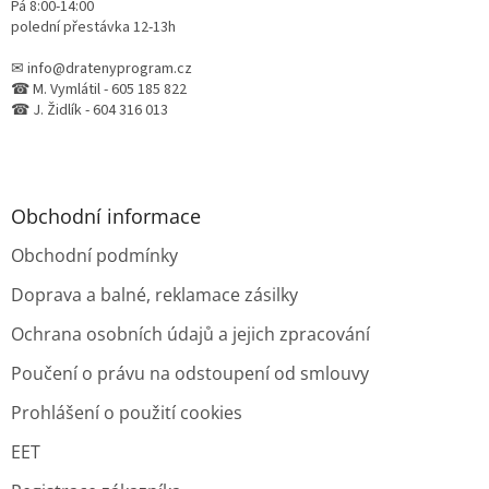
Pá 8:00-14:00
polední přestávka 12-13h
✉ info@dratenyprogram.cz
☎ M. Vymlátil - 605 185 822
☎ J. Židlík - 604 316 013
Obchodní informace
Obchodní podmínky
Doprava a balné, reklamace zásilky
Ochrana osobních údajů a jejich zpracování
Poučení o právu na odstoupení od smlouvy
Prohlášení o použití cookies
EET