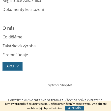
Registrace zákazníka
Dokumenty ke stažení
O nás
Co děláme
Zakázková výroba
Firemní údaje
ARCHIV
Vytvořil Shoptet
Copyright 2026
dratenyprogram.cz
. Všechna práva vyhrazena.
Tento web používá soubory cookie. Dalším procházením tohoto webu vyjadřujete
ROZUMÍM
souhlas s jejich používáním.