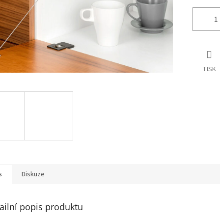
TISK
s
Diskuze
ailní popis produktu