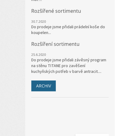
Rozšířené sortimentu
30.7.2020
Do prodeje jsme přidali prádelní koše do
koupelen...
Rozšíření sortimentu
25.6.2020
Do prodeje jsme přidali závěsný program
na stěnu TITANE pro zavěšení
kuchyňských potřeb v barvě antracit....
ARCHIV