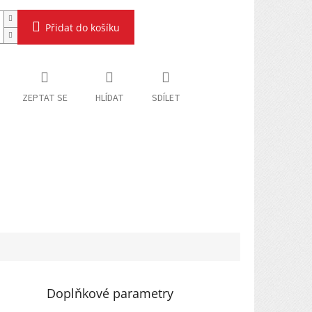
Přidat do košíku
ZEPTAT SE
HLÍDAT
SDÍLET
Doplňkové parametry