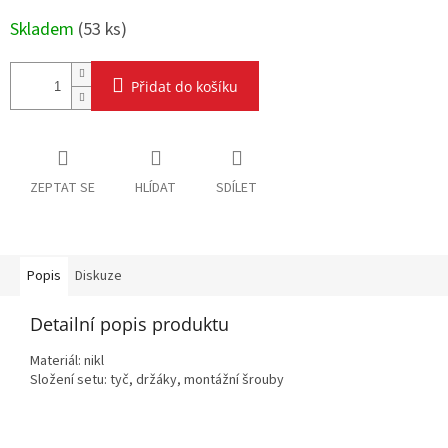
Skladem
(
53 ks
)
Přidat do košíku
ZEPTAT SE
HLÍDAT
SDÍLET
Popis
Diskuze
Detailní popis produktu
Materiál: nikl
Složení setu: tyč, držáky, montážní šrouby