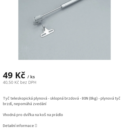
49 Kč
/ ks
40,50 Kč bez DPH
Měrná
cena:
Tyč teleskopická plynová - sklopná brzdová - 80N (8kg) - plynová tyč
brzdí, nepomáhá zvedání
Vhodná pro dvířka na koš na prádlo
Detailní informace