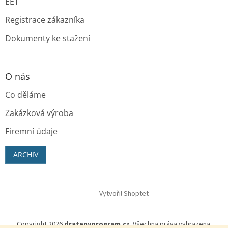
EET
Registrace zákazníka
Dokumenty ke stažení
O nás
Co děláme
Zakázková výroba
Firemní údaje
ARCHIV
Vytvořil Shoptet
Copyright 2026
dratenyprogram.cz
. Všechna práva vyhrazena.