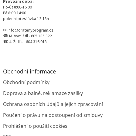
Provozní doba:
Po-Čt 8:00-16:00
Pá 8:00-14:00
polední přestávka 12-13h
✉ info@dratenyprogram.cz
☎ M. Vymlátil - 605 185 822
☎ J. Židlík - 604 316 013
Obchodní informace
Obchodní podmínky
Doprava a balné, reklamace zásilky
Ochrana osobních údajů a jejich zpracování
Poučení o právu na odstoupení od smlouvy
Prohlášení o použití cookies