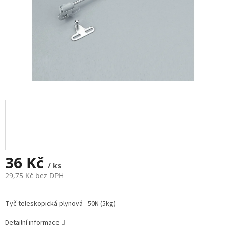
36 Kč
/ ks
29,75 Kč bez DPH
Měrná
cena:
Tyč teleskopická plynová - 50N (5kg)
Detailní informace