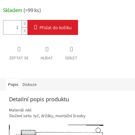
Skladem
(
>99 ks
)
Přidat do košíku
ZEPTAT SE
HLÍDAT
SDÍLET
Popis
Diskuze
Detailní popis produktu
Materiál: nikl
Složení setu: tyč, držáky, montážní šrouby