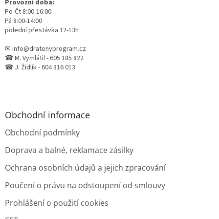
Provozní doba:
Po-Čt 8:00-16:00
Pá 8:00-14:00
polední přestávka 12-13h
✉ info@dratenyprogram.cz
☎ M. Vymlátil - 605 185 822
☎ J. Židlík - 604 316 013
Obchodní informace
Obchodní podmínky
Doprava a balné, reklamace zásilky
Ochrana osobních údajů a jejich zpracování
Poučení o právu na odstoupení od smlouvy
Prohlášení o použití cookies