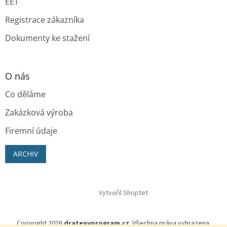
EET
Registrace zákazníka
Dokumenty ke stažení
O nás
Co děláme
Zakázková výroba
Firemní údaje
ARCHIV
Vytvořil Shoptet
Copyright 2026
dratenyprogram.cz
. Všechna práva vyhrazena.