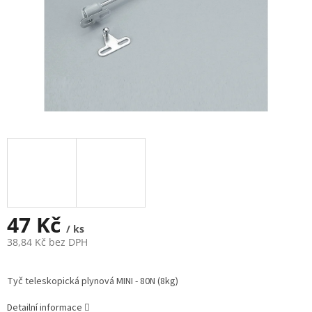
47 Kč
/ ks
38,84 Kč bez DPH
Měrná
cena:
Tyč teleskopická plynová MINI - 80N (8kg)
Detailní informace