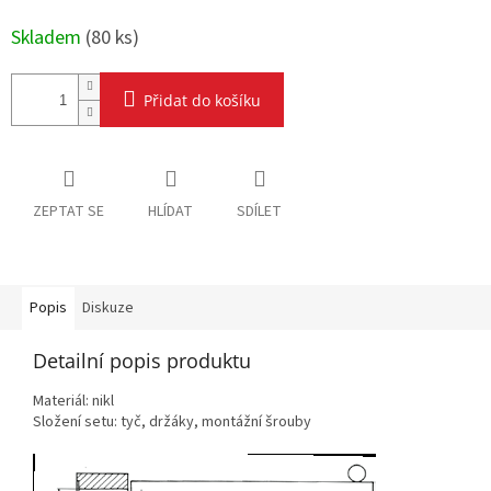
Skladem
(
80 ks
)
Přidat do košíku
ZEPTAT SE
HLÍDAT
SDÍLET
Popis
Diskuze
Detailní popis produktu
Materiál: nikl
Složení setu: tyč, držáky, montážní šrouby