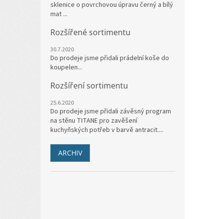
sklenice o povrchovou úpravu černý a bílý
mat ...
Rozšířené sortimentu
30.7.2020
Do prodeje jsme přidali prádelní koše do
koupelen...
Rozšíření sortimentu
25.6.2020
Do prodeje jsme přidali závěsný program
na stěnu TITANE pro zavěšení
kuchyňských potřeb v barvě antracit....
ARCHIV