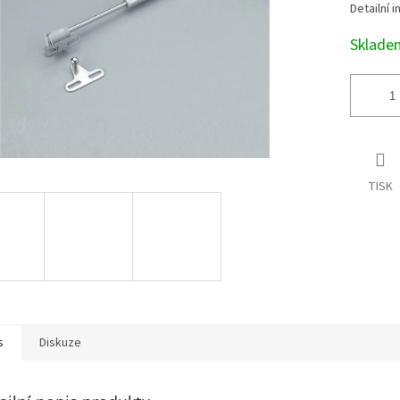
Detailní 
Sklad
TISK
s
Diskuze