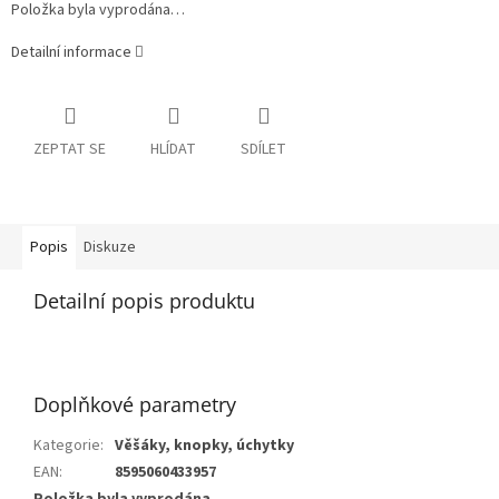
Položka byla vyprodána…
Detailní informace
ZEPTAT SE
HLÍDAT
SDÍLET
Popis
Diskuze
Detailní popis produktu
Doplňkové parametry
Kategorie
:
Věšáky, knopky, úchytky
EAN
:
8595060433957
Položka byla vyprodána…