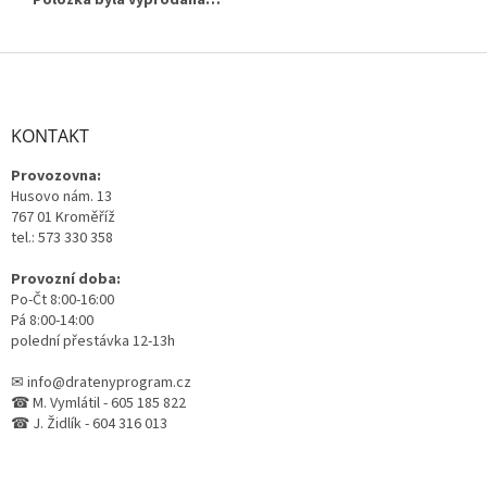
Z
á
p
a
KONTAKT
t
Provozovna:
í
Husovo nám. 13
767 01 Kroměříž
tel.: 573 330 358
Provozní doba:
Po-Čt 8:00-16:00
Pá 8:00-14:00
polední přestávka 12-13h
✉ info@dratenyprogram.cz
☎ M. Vymlátil - 605 185 822
☎ J. Židlík - 604 316 013