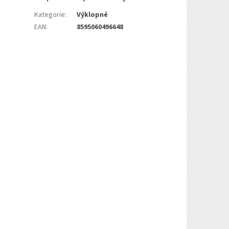
Kategorie
:
Výklopné
EAN
:
8595060496648