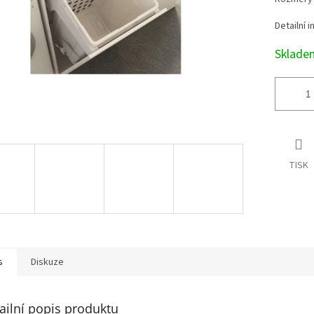
Detailní 
Sklad
TISK
s
Diskuze
ailní popis produktu