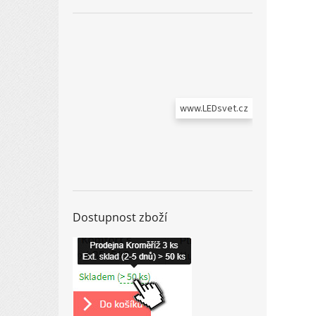
www.LEDsvet.cz
Dostupnost zboží