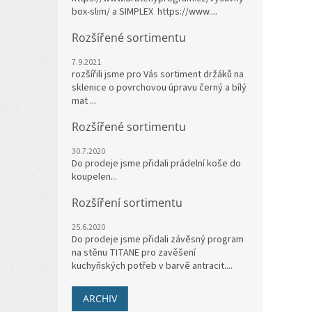
box-slim/ a SIMPLEX https://www....
Rozšířené sortimentu
7.9.2021
rozšířili jsme pro Vás sortiment držáků na
sklenice o povrchovou úpravu černý a bílý
mat ...
Rozšířené sortimentu
30.7.2020
Do prodeje jsme přidali prádelní koše do
koupelen...
Rozšíření sortimentu
25.6.2020
Do prodeje jsme přidali závěsný program
na stěnu TITANE pro zavěšení
kuchyňských potřeb v barvě antracit....
ARCHIV