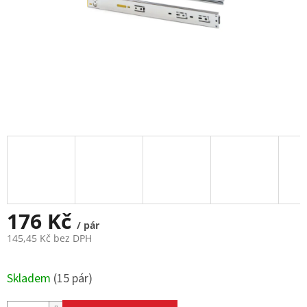
176 Kč
/ pár
145,45 Kč bez DPH
Měrná
cena:
Skladem
(
15 pár
)