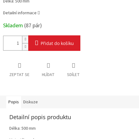
Délka: 500 mm
Detailní informace
Skladem
(
87 pár
)
Přidat do košíku
ZEPTAT SE
HLÍDAT
SDÍLET
Popis
Diskuze
Detailní popis produktu
Délka: 500 mm