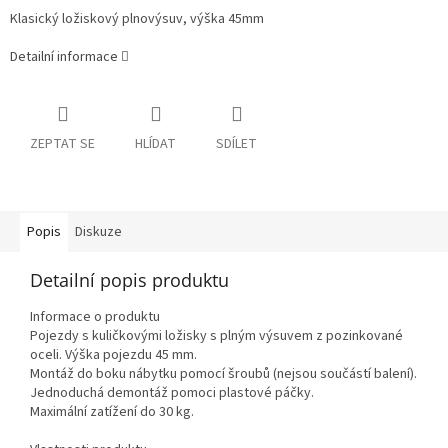
Klasický ložiskový plnovýsuv, výška 45mm
Detailní informace
ZEPTAT SE
HLÍDAT
SDÍLET
Popis
Diskuze
Detailní popis produktu
Informace o produktu
Pojezdy s kuličkovými ložisky s plným výsuvem z pozinkované
oceli. Výška pojezdu 45 mm.
Montáž do boku nábytku pomocí šroubů (nejsou součástí balení).
Jednoduchá demontáž pomoci plastové páčky.
Maximální zatížení do 30 kg.