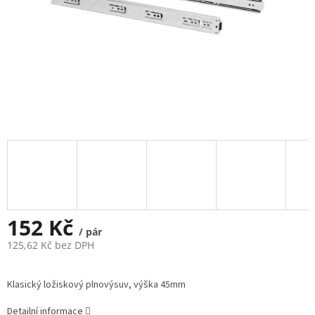
152 Kč
/ pár
125,62 Kč bez DPH
Měrná
cena:
Klasický ložiskový plnovýsuv, výška 45mm
Detailní informace