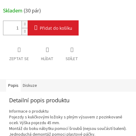
Skladem
(
30 pár
)
Přidat do košíku
ZEPTAT SE
HLÍDAT
SDÍLET
Popis
Diskuze
Detailní popis produktu
Informace o produktu
Pojezdy s kuličkovými ložisky s plným výsuvem z pozinkované
oceli. Výška pojezdu 45 mm.
Montáž do boku nábytku pomocí šroubů (nejsou součástí balení).
Jednoduchá demontáž pomoci plastové páčky.