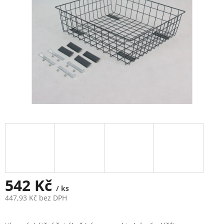
542 Kč
/ ks
447,93 Kč bez DPH
Měrná
cena: