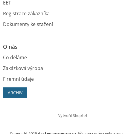
EET
Registrace zákazníka
Dokumenty ke stažení
O nás
Co děláme
Zakázková výroba
Firemní údaje
ARCHIV
Vytvořil Shoptet
Copyright 2026
dratenyprogram.cz
. Všechna práva vyhrazena.