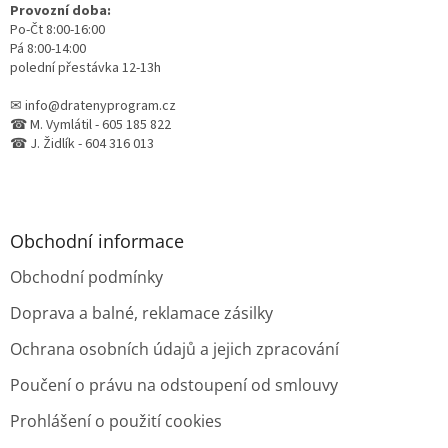
Provozní doba:
Po-Čt 8:00-16:00
Pá 8:00-14:00
polední přestávka 12-13h
✉ info@dratenyprogram.cz
☎ M. Vymlátil - 605 185 822
☎ J. Židlík - 604 316 013
Obchodní informace
Obchodní podmínky
Doprava a balné, reklamace zásilky
Ochrana osobních údajů a jejich zpracování
Poučení o právu na odstoupení od smlouvy
Prohlášení o použití cookies