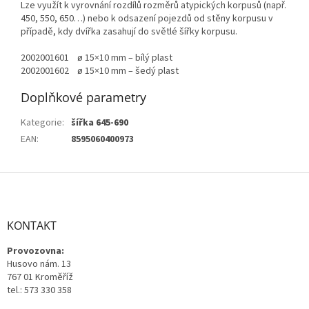
Lze využít k vyrovnání rozdílů rozměrů atypických korpusů (např.
450, 550, 650…) nebo k odsazení pojezdů od stěny korpusu v
případě, kdy dvířka zasahují do světlé šířky korpusu.
2002001601 ø 15×10 mm – bílý plast
2002001602 ø 15×10 mm – šedý plast
Doplňkové parametry
Kategorie
:
šířka 645-690
EAN
:
8595060400973
Z
á
p
a
KONTAKT
t
Provozovna:
í
Husovo nám. 13
767 01 Kroměříž
tel.: 573 330 358