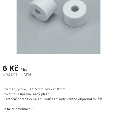
6 Kč
/ ks
4,96 Kč bez DPH
Měrná
cena:
Rozměr výrobku: ∅15 mm, výška 10 mm
Povrchová úprava: šedý plast
Distanční podložky nejsou součástí sady - nutno objednat zvlášť.
Detailní informace