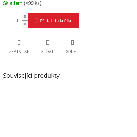
Skladem
(
>99 ks
)
Přidat do košíku
ZEPTAT SE
HLÍDAT
SDÍLET
Související produkty