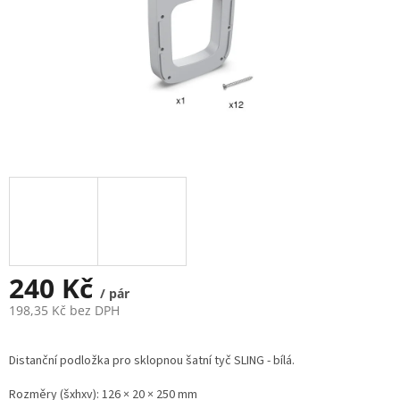
240 Kč
/ pár
198,35 Kč bez DPH
Měrná
cena:
Distanční podložka pro sklopnou šatní tyč SLING - bílá.
Rozměry (šxhxv): 126 × 20 × 250 mm