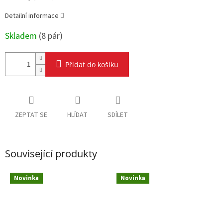
Detailní informace
Skladem
(
8 pár
)
Přidat do košíku
ZEPTAT SE
HLÍDAT
SDÍLET
Související produkty
Novinka
Novinka