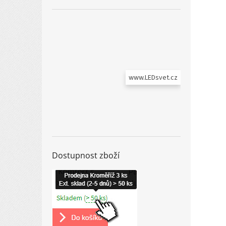
www.LEDsvet.cz
Dostupnost zboží