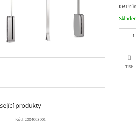
Detailní 
Sklad
TISK
sející produkty
Kód:
2004003001