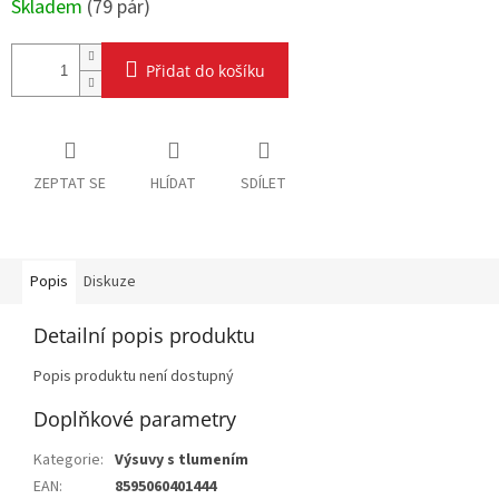
Skladem
(
79 pár
)
Přidat do košíku
ZEPTAT SE
HLÍDAT
SDÍLET
Popis
Diskuze
Detailní popis produktu
Popis produktu není dostupný
Doplňkové parametry
Kategorie
:
Výsuvy s tlumením
EAN
:
8595060401444