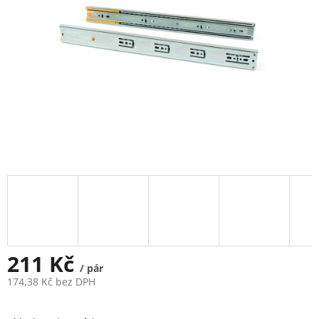
211 Kč
/ pár
174,38 Kč bez DPH
Měrná
cena: