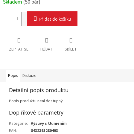
Skladem
(
50 pár
)
Přidat do košíku
ZEPTAT SE
HLÍDAT
SDÍLET
Popis
Diskuze
Detailní popis produktu
Popis produktu není dostupný
Doplňkové parametry
Kategorie
:
Výsuvy s tlumením
EAN
:
8432393280493