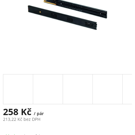
258 Kč
/ pár
213,22 Kč bez DPH
Měrná
cena: