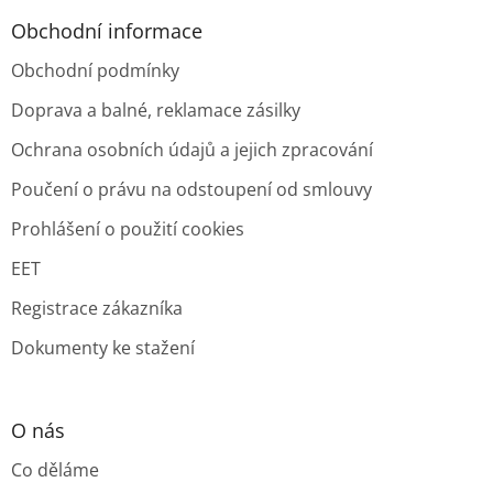
Obchodní informace
Obchodní podmínky
Doprava a balné, reklamace zásilky
Ochrana osobních údajů a jejich zpracování
Poučení o právu na odstoupení od smlouvy
Prohlášení o použití cookies
EET
Registrace zákazníka
Dokumenty ke stažení
O nás
Co děláme